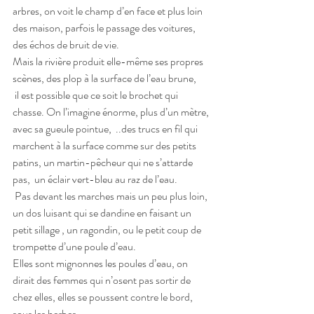
arbres, on voit le champ d’en face et plus loin 
des maison, parfois le passage des voitures, 
des échos de bruit de vie.
Mais la rivière produit elle-même ses propres 
scènes, des plop à la surface de l’eau brune,
 il est possible que ce soit le brochet qui 
chasse. On l’imagine énorme, plus d’un mètre, 
avec sa gueule pointue,  ..des trucs en fil qui 
marchent à la surface comme sur des petits 
patins, un martin-pêcheur qui ne s’attarde 
pas,  un éclair vert-bleu au raz de l’eau.
 Pas devant les marches mais un peu plus loin, 
un dos luisant qui se dandine en faisant un 
petit sillage , un ragondin, ou le petit coup de 
trompette d’une poule d’eau.
Elles sont mignonnes les poules d’eau, on 
dirait des femmes qui n’osent pas sortir de 
chez elles, elles se poussent contre le bord, 
sous les herbes.