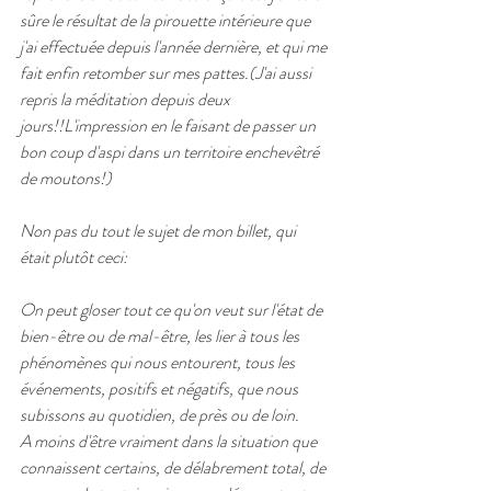
sûre le résultat de la pirouette intérieure que 
j'ai effectuée depuis l'année dernière, et qui me 
fait enfin retomber sur mes pattes.(J'ai aussi 
repris la méditation depuis deux 
jours!!L'impression en le faisant de passer un 
bon coup d'aspi dans un territoire enchevêtré 
de moutons!)
Non pas du tout le sujet de mon billet, qui 
était plutôt ceci:
On peut gloser tout ce qu'on veut sur l'état de 
bien-être ou de mal-être, les lier à tous les 
phénomènes qui nous entourent, tous les 
événements, positifs et négatifs, que nous 
subissons au quotidien, de près ou de loin. 
A moins d'être vraiment dans la situation que 
connaissent certains, de délabrement total, de 