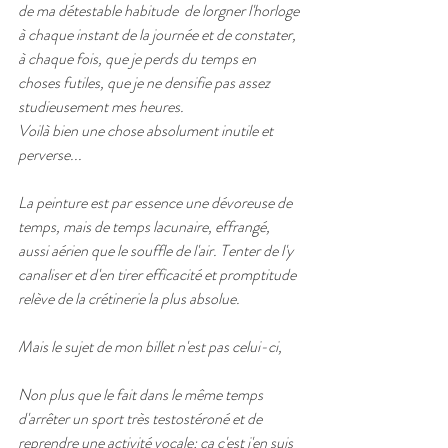
de ma détestable habitude  de lorgner l'horloge 
à chaque instant de la journée et de constater, 
à chaque fois, que je perds du temps en 
choses futiles, que je ne densifie pas assez 
studieusement mes heures.
Voilà bien une chose absolument inutile et 
perverse...
La peinture est par essence une dévoreuse de 
temps, mais de temps lacunaire, effrangé, 
aussi aérien que le souffle de l'air. Tenter de l'y 
canaliser et d'en tirer efficacité et promptitude 
relève de la crétinerie la plus absolue.
Mais le sujet de mon billet n'est pas celui-ci,
Non plus que le fait dans le même temps 
d'arrêter un sport très testostéroné et de 
reprendre une activité vocale: ça c'est j'en suis 