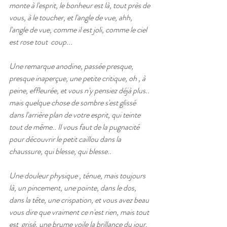
monte à l'esprit, le bonheur est là, tout près de 
vous, à le toucher, et l'angle de vue, ahh, 
l'angle de vue, comme il est joli, comme le ciel 
est rose tout  coup...
Une remarque anodine, passée presque, 
presque inaperçue, une petite critique, oh , à 
peine, effleurée, et vous n'y pensiez déjà plus.. 
mais quelque chose de sombre s'est glissé 
dans l'arrière plan de votre esprit, qui teinte 
tout de même.. Il vous faut de la pugnacité 
pour découvrir le petit caillou dans la 
chaussure, qui blesse, qui blesse..
Une douleur physique , ténue, mais toujours 
là, un pincement, une pointe, dans le dos, 
dans la tête, une crispation, et vous avez beau 
vous dire que vraiment ce n'est rien, mais tout 
est  grisé, une brume voile la brillance du jour.