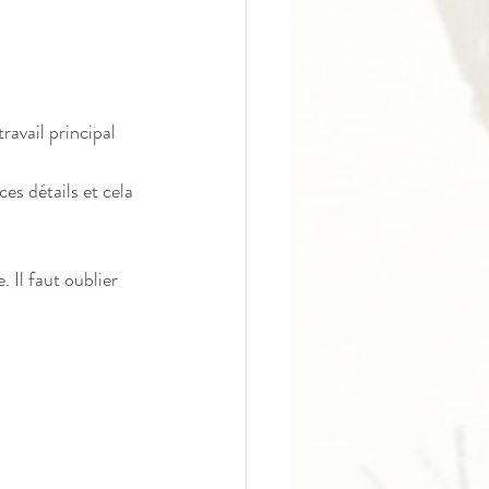
ravail principal 
es détails et cela 
. Il faut oublier 