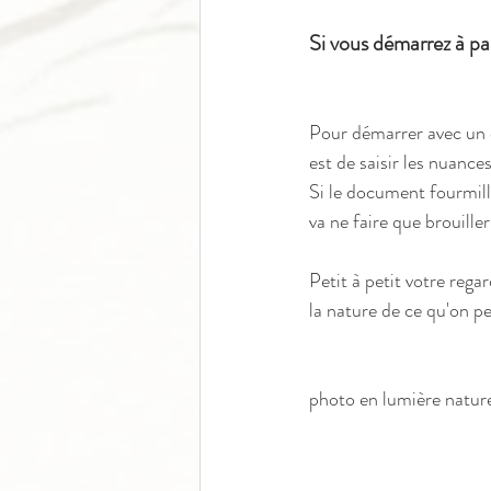
Si vous démarrez à p
Pour démarrer avec un do
est de saisir les nuance
Si le document fourmille
va ne faire que brouiller
Petit à petit votre regar
la nature de ce qu'on pe
photo en lumière nature