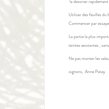
 la dessiner rapidement
Utiliser des feuilles du
Commencer par essayer d
La partie la plus importa
teintes existantes , sans
Ne pas monter les vale
oignons,  Anne Patay    