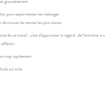
 et grossièrement
 bloc pour expérimenter les mélanges  
e trouver les teintes les plus claires
nte de ce travail ; c’est d’apprivoiser le regard , de l’entraîner à 
 réfléchir.
urs trop rapidement
huile sur toile