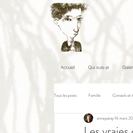
Accueil
Qui suis-je
Galer
Tous les posts
Famille
Conseils et 
annepatay
16 mars 2
Les vraies