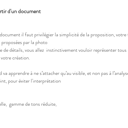
artir d'un document
cument il faut privilégier la simplicité de la proposition, votre t
s proposées par la photo 
 de détails, vous allez  instinctivement vouloir représenter tous c
 votre création.
d va apprendre à ne s’attacher qu’au visible, et non pas à l’analyse
int, pour éviter l'interprétation
lle,  gamme de tons réduite, 