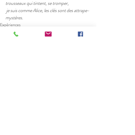
trousseaux qui tintent, se tromper,
 je suis comme Alice, les clés sont des attrape-
mystères.
Expériences
Posts récents
Voir tout