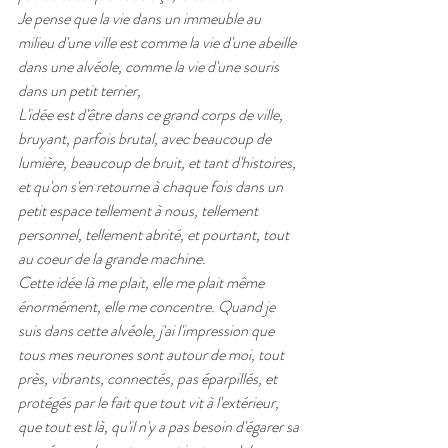
Je pense que la vie dans un immeuble au 
milieu d'une ville est comme la vie d'une abeille 
dans une alvéole, comme la vie d'une souris 
dans un petit terrier, 
L'idée est d'être dans ce grand corps de ville, 
bruyant, parfois brutal, avec beaucoup de 
lumière, beaucoup de bruit, et tant d'histoires, 
et qu'on s'en retourne à chaque fois dans un 
petit espace tellement à nous, tellement 
personnel, tellement abrité, et pourtant, tout 
au coeur de la grande machine.
Cette idée là me plait, elle me plait même 
énormément, elle me concentre. Quand je 
suis dans cette alvéole, j'ai l'impression que 
tous mes neurones sont autour de moi, tout 
près, vibrants, connectés, pas éparpillés, et 
protégés par le fait que tout vit à l'extérieur, 
que tout est là, qu'il n'y a pas besoin d'égarer sa 